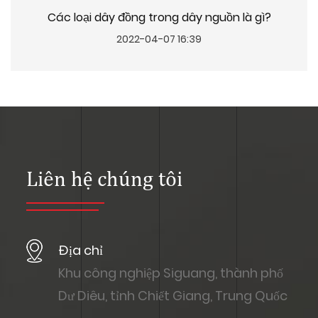
Các loại dây đồng trong dây nguồn là gì?
2022-04-07 16:39
Liên hệ chúng tôi
Địa chỉ
Khu công nghiệp Siguang, thành phố
Dư Diêu, tỉnh Chiết Giang, Trung Quốc