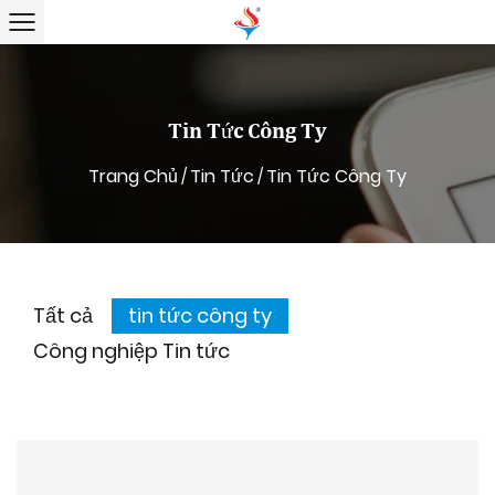
Tin Tức Công Ty
Trang Chủ
Tin Tức
Tin Tức Công Ty
/
/
Tất cả
tin tức công ty
Công nghiệp Tin tức